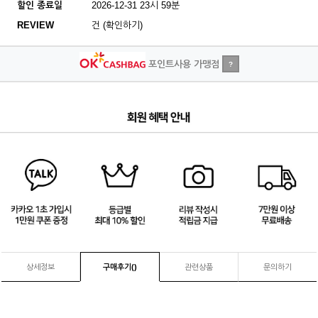
할인 종료일
2026-12-31 23시 59분
REVIEW
건 (확인하기)
포인트사용 가맹점
?
4
/
4
상세정보
구매후기(
)
관련상품
문의하기