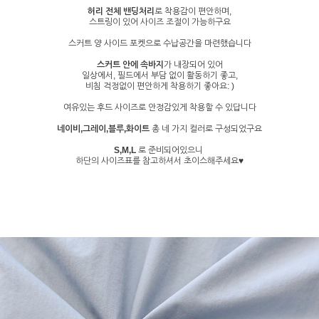
허리 전체 밴딩처리
로 착용감이 편안하며,
스트링이 있어 사이즈 조절이 가능하구요
스커트 양 사이드 포켓으로 수납공간을 마련했습니다
스커트 안에 속바지
가 내장되어 있어
일상에서, 필드에서 부담 없이 활동하기 좋고,
비침 걱정없이 편안하게 착용하기 좋아요: )
여유있는 후드 사이즈로 안정감있게 착용할 수 있답니다
네이비,그레이,블루,화이트
총 네 가지 컬러로 구성되었구요
S,M,L
로 준비되어있으니
하단의 사이즈표를 참고하셔서 초이스해주세요♥