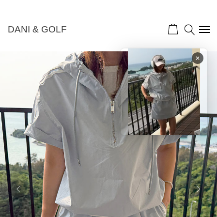
NEW 10%">
DANI & GOLF