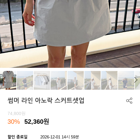
썸머 라인 아노락 스커트셋업
74,800
원
30%
52,360
원
할인 종료일
2026-12-01 14시 59분