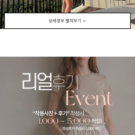
상세정보 펼쳐보기