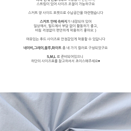
스트링이 있어 사이즈 조절이 가능하구요
스커트 양 사이드 포켓으로 수납공간을 마련했습니다
스커트 안에 속바지
가 내장되어 있어
일상에서, 필드에서 부담 없이 활동하기 좋고,
비침 걱정없이 편안하게 착용하기 좋아요: )
여유있는 후드 사이즈로 안정감있게 착용할 수 있답니다
네이비,그레이,블루,화이트
총 네 가지 컬러로 구성되었구요
S,M,L
로 준비되어있으니
하단의 사이즈표를 참고하셔서 초이스해주세요♥