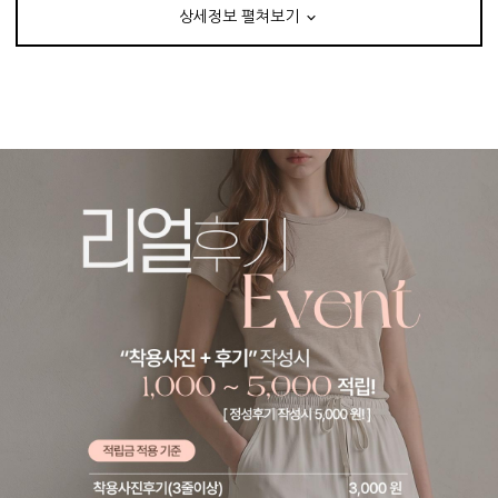
상세정보 펼쳐보기