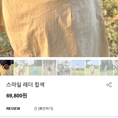
스마일 레더 힙색
69,800
원
REVIEW
건 (확인하기)