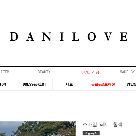
 ITEM
BEAUTY
MADE BY
DANI 러닝
TOM
DRESS&SKIRT
세트
골프&골프패션
양말
스마일 레더 힙색