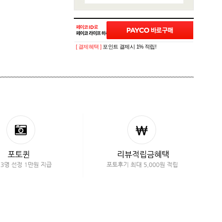
[ 결제혜택 ]
포인트 결제시 1% 적립!