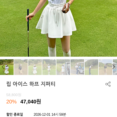
립 아이스 하프 지퍼티
58,800
원
20%
47,040
원
할인 종료일
2026-12-01 14시 59분