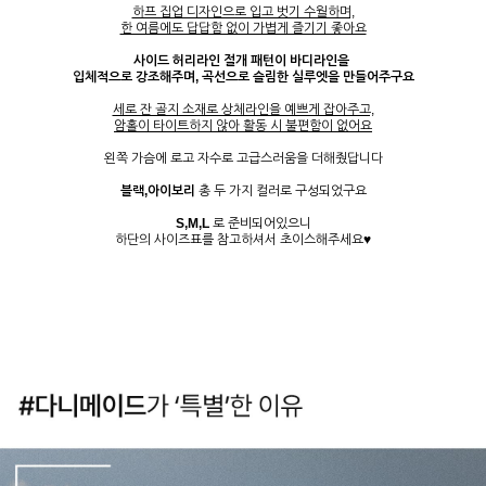
하프 집업 디자인으로 입고 벗기 수월하며,
한 여름에도 답답함 없이 가볍게 즐기기 좋아요
사이드 허리라인 절개 패턴이 바디라인을
입체적으로 강조해주며, 곡선으로 슬림한 실루엣을 만들어주구요
세로 잔 골지 소재로 상체라인을 예쁘게 잡아주고,
암홀이 타이트하지 않아 활동 시 불편함이 없어요
왼쪽 가슴에 로고 자수로 고급스러움을 더해줬답니다
블랙,아이보리
총 두 가지 컬러로 구성되었구요
S,M,L
로 준비되어있으니
하단의 사이즈표를 참고하셔서 초이스해주세요♥