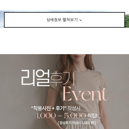
상세정보 펼쳐보기