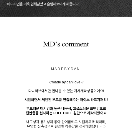
───── M A D E B Y D A N I ─────
♡made by danilove♡
다니러브에서만 만나볼 수 있는 자체제작상품이에요!
시원하면서 세련된 무드를 연출해주는 아이스 하프지퍼티!
부드러운 터치감과 높은 내구성, 고급스러운 표면감으로
편안함을 선사하는 FULL DULL 원단으로 제작되었어요
내구성과 통기성이 좋아 한여름에도 시원하고 쾌적하며,
유연한 신축성으로 편안한 착용감을 선사해준답니다 : )