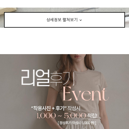
상세정보 펼쳐보기