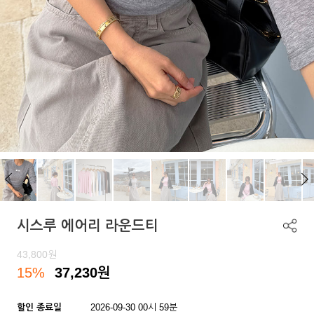
시스루 에어리 라운드티
43,800
원
15%
37,230
원
할인 종료일
2026-09-30 00시 59분