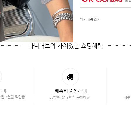
포인
해외배송결제