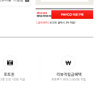
트사용 가맹점
?
[ 결제혜택 ]
포인트 결제시 1% 적립!