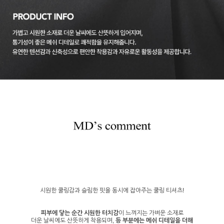
시원한 쿨링감과 슬림한 핏을 동시에 잡아주는 쿨링 티셔츠!
피부에 닿는 순간 시원한 터치감
이 느껴지는 가벼운 소재로
더운 날씨에도 산뜻하게 착용되며,
등 부분에는 메쉬 디테일을 더해