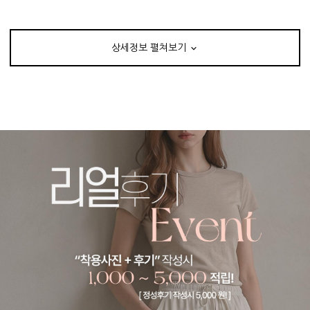
상세정보 펼쳐보기