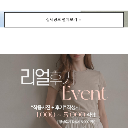
상세정보 펼쳐보기