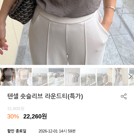
텐셀 숏슬리브 라운드티(특가)
31,800
원
30%
22,260
원
할인 종료일
2026-12-01 14시 59분