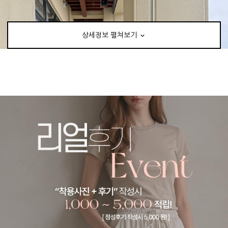
상세정보 펼쳐보기