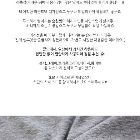
신축성이 매우 뛰어나
움직임이 많은 날에도 부담없이 즐기기 좋답니다!
베이직한 라운드넥 디자인으로 누구나 데일리하게 착용하기 좋구요
루즈하게 떨어지는
슬림핏
이 허리라인을 자연스럽게 살려주고,
허리까지 오는 기장감으로 누구나 부담없이 착용 가능해요
어깨선을 따라 부드럽게 내려오는 숏 슬리브 디자인은
전체 실루엣을 깔끔하게 정돈해주며, 가볍고 시원한 착용감을 더해줘요: )
필드에서, 일상에서 장시간 착용해도
답답함 없이 편안하게 착용되어 정말 추천..👍
블랙,그레이,브라운그레이,베이지,화이트
총 다섯가지 컬러로 구성되었구요
S,M
사이즈로 준비되었으니
하단의 사이즈표를 참고하셔서 초이스해주세요♥