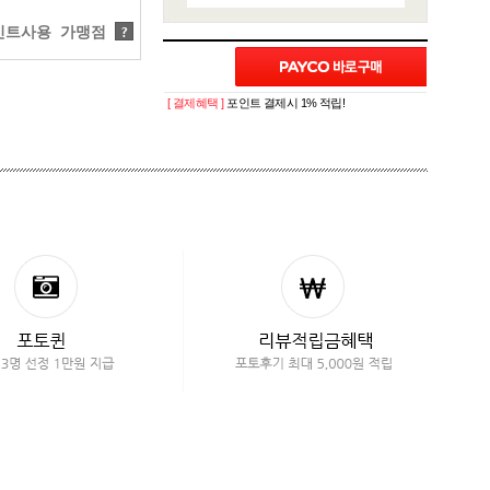
트사용 가맹점
?
[ 결제혜택 ]
포인트 결제시 1% 적립!