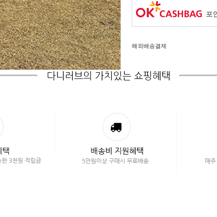
포인
해외배송결제