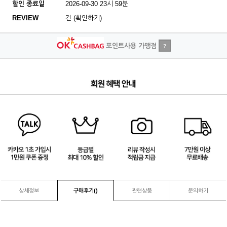
할인 종료일
2026-09-30 23시 59분
REVIEW
건 (확인하기)
포인트사용 가맹점
?
4
/
4
상세정보
구매후기(
)
관련상품
문의하기