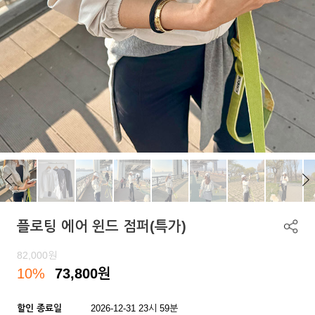
플로팅 에어 윈드 점퍼(특가)
82,000
원
10%
73,800
원
할인 종료일
2026-12-31 23시 59분