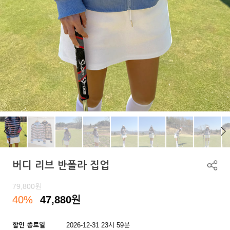
버디 리브 반폴라 집업
79,800
원
40%
47,880
원
할인 종료일
2026-12-31 23시 59분