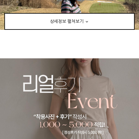
상세정보 펼쳐보기