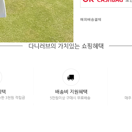
포인
해외배송결제