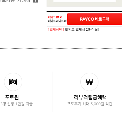
트사용 가맹점
?
[ 결제혜택 ]
포인트 결제시 1% 적립!