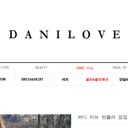
 ITEM
BEAUTY
MADE BY
DANI 러닝
TOM
DRESS&SKIRT
세트
골프&골프패션
양말
버디 리브 반폴라 집업