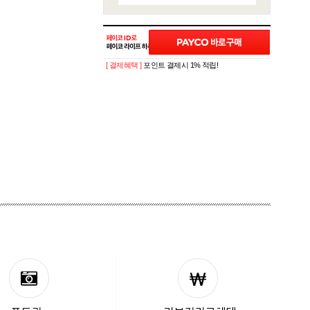
[ 결제혜택 ]
포인트 결제시 1% 적립!