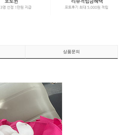
페이코 ID로 페이
PAYCO 바로구매
상품문의