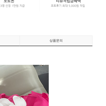
페이코 ID로 페이
PAYCO 바로구매
상품문의