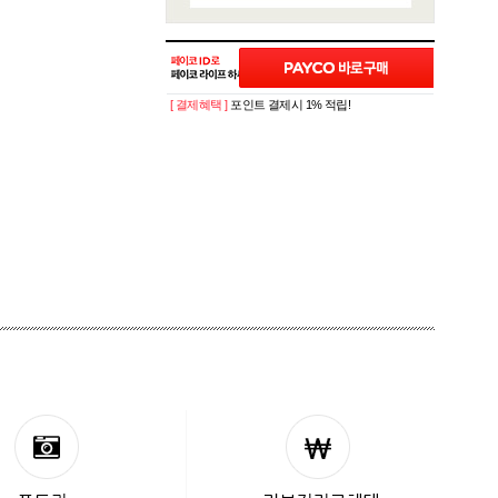
[ 결제혜택 ]
포인트 결제시 1% 적립!