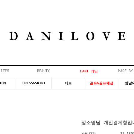
 ITEM
BEAUTY
MADE BY
DANI 러닝
TOM
DRESS&SKIRT
세트
골프&골프패션
양말
정소명님 개인결제창입니
소비자가
25,13