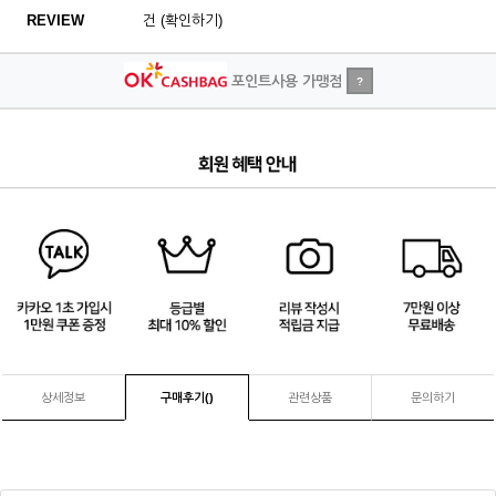
REVIEW
건 (확인하기)
포인트사용 가맹점
?
2
/
4
상세정보
구매후기(
)
관련상품
문의하기