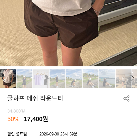
쿨하프 메쉬 라운드티
34,800
원
50%
17,400
원
할인 종료일
2026-09-30 23시 59분