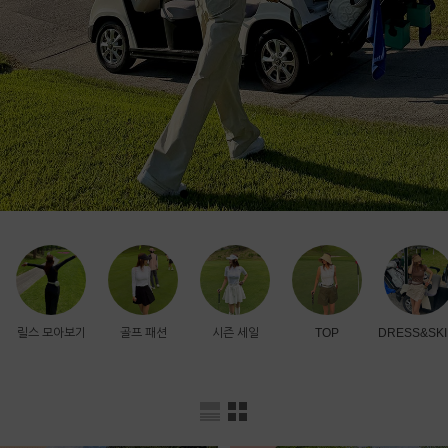
릴스 모아보기
골프 패션
시즌 세일
TOP
DRESS&SKI