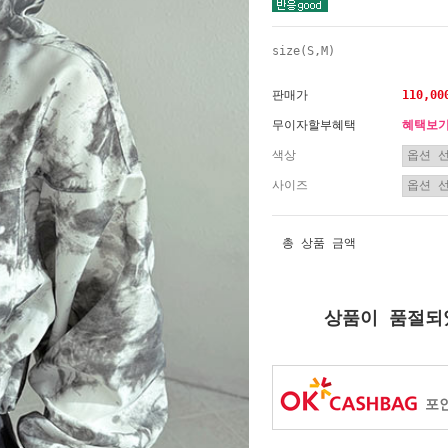
size(S,M)
판매가
110,00
무이자할부혜택
혜택보
색상
사이즈
총 상품 금액
상품이 품절되
포인