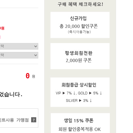
0원
기
0
원
었습니다.
트사용 가맹점
?