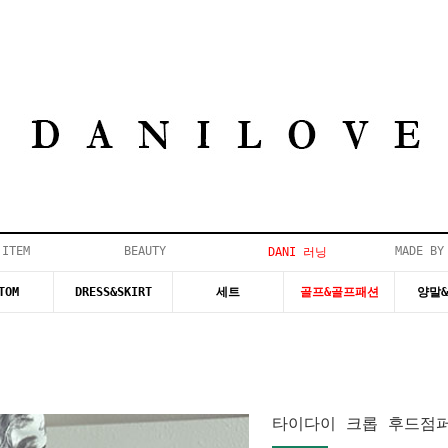
 ITEM
BEAUTY
MADE BY
DANI 러닝
TOM
DRESS&SKIRT
세트
골프&골프패션
양말
타이다이 크롭 후드점