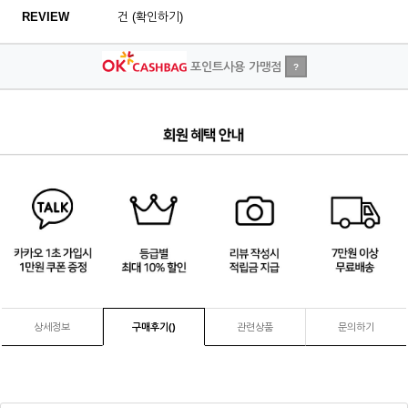
REVIEW
건 (확인하기)
포인트사용 가맹점
?
1
/
4
상세정보
구매후기(
)
관련상품
문의하기