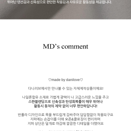
♡made by danilove♡
다니러브에서만 만나볼 수 있는 자체제작상품이에요!
나일론함유 소재로 가볍게 광택이 나 고급스러운 느낌을 주고
스판블렌딩으로 신축성과 탄성회복률이 매우 뛰어나
활동시 동작의 제약 없이 너무 편안하답니다!
반폴라 디자인으로 목을 부드럽게 감싸주어 답답함없이 착용되구요
지퍼에는 손잡이를 더해 오픈&클로징이 편리하며
지퍼 상단은 덮개로 마감해 깔끔한 디테일을 더했어요