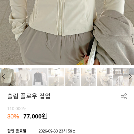
슬림 플로우 집업
110,000
원
30%
77,000
원
할인 종료일
2026-09-30 23시 59분