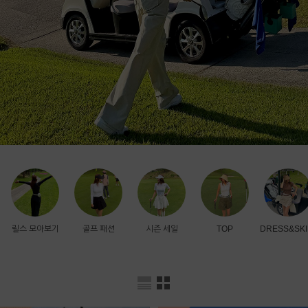
릴스 모아보기
골프 패션
시즌 세일
TOP
DRESS&SKI