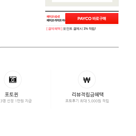
[ 결제혜택 ]
포인트 결제시 1% 적립!