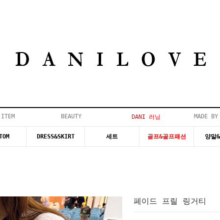
 ITEM
BEAUTY
MADE BY
DANI 러닝
TOM
DRESS&SKIRT
세트
골프&골프패션
양말
페이드 프릴 링거티