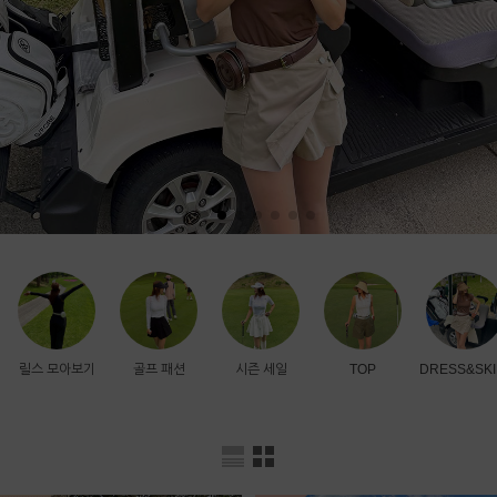
릴스 모아보기
골프 패션
시즌 세일
TOP
DRESS&SKI