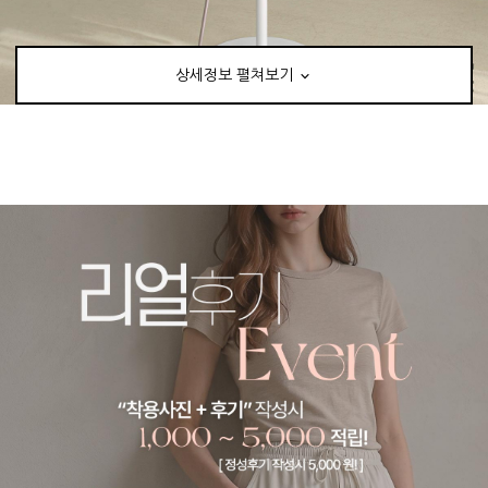
상세정보 펼쳐보기