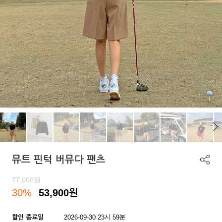
뮤트 핀턱 버뮤다 팬츠
77,000
원
30%
53,900
원
할인 종료일
2026-09-30 23시 59분