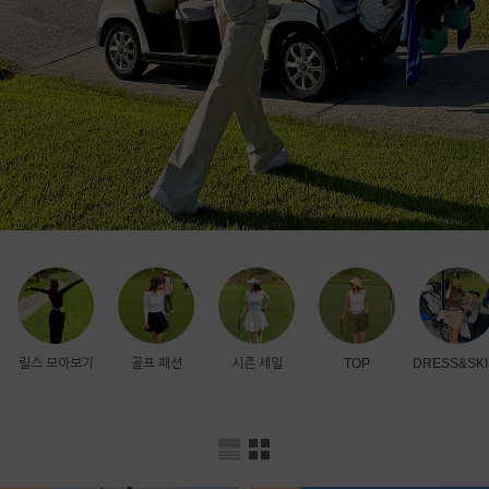
릴스 모아보기
골프 패션
시즌 세일
TOP
DRESS&SKI