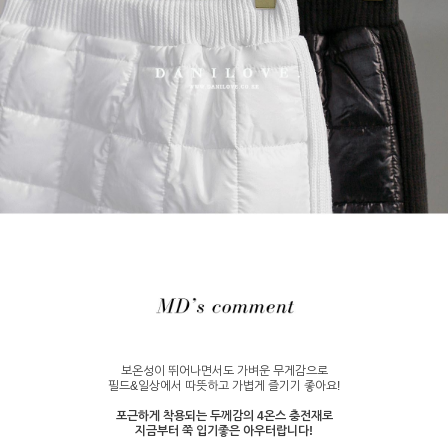
보온성이 뛰어나면서도 가벼운 무게감으로
필드&일상에서 따뜻하고 가볍게 즐기기 좋아요!
포근하게 착용되는 두께감의 4온스 충전재로
지금부터 쭉 입기좋은 아우터랍니다!