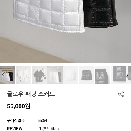
글로우 패딩 스커트
55,000
원
구매적립금
550원
REVIEW
건 (확인하기)