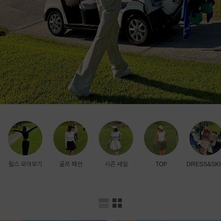
릴스 모아보기
골프 패션
시즌 세일
TOP
DRESS&SKI