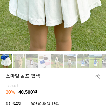
스마일 골프 힙색
57,800
원
30%
40,500
원
할인 종료일
2026-09-30 23시 59분