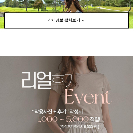
상세정보 펼쳐보기