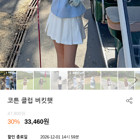
코튼 클럽 버킷햇
47,800
원
30%
33,460
원
할인 종료일
2026-12-01 14시 59분