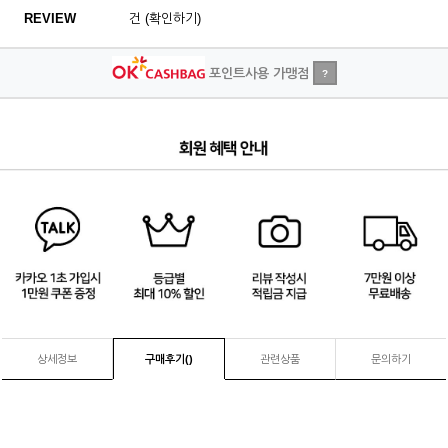
REVIEW
건 (확인하기)
포인트사용 가맹점
?
1
/
4
상세정보
구매후기(
)
관련상품
문의하기