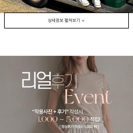
상세정보 펼쳐보기