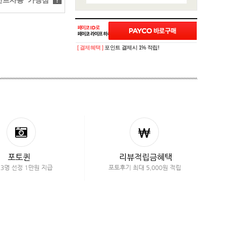
트사용 가맹점
?
[ 결제혜택 ]
포인트 결제시 1% 적립!