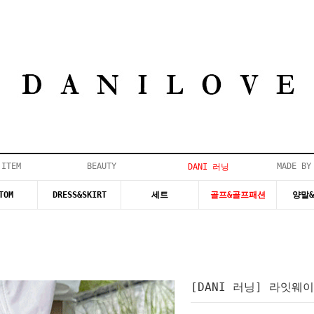
 ITEM
BEAUTY
MADE BY
DANI 러닝
TOM
DRESS&SKIRT
세트
골프&골프패션
양말
[DANI 러닝] 라잇웨