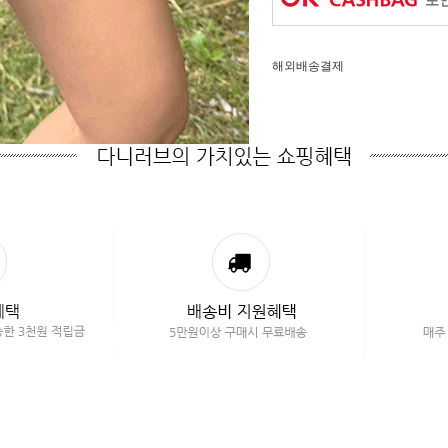
포인
해외배송결제