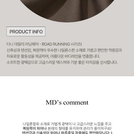
나일론함유 소재로 가볍게 광택이 나 고급스러운 느낌을 주고
복원력이 뛰어나
본래의 형태를 유지하여 관리가 용이하구요!
텐션감과 신축성이 뛰어나
하루종일 착용해도 편안하답니다: )