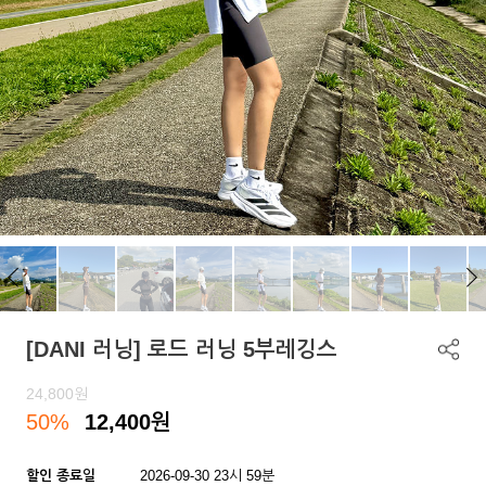
[DANI 러닝] 로드 러닝 5부레깅스
24,800
원
50%
12,400
원
할인 종료일
2026-09-30 23시 59분