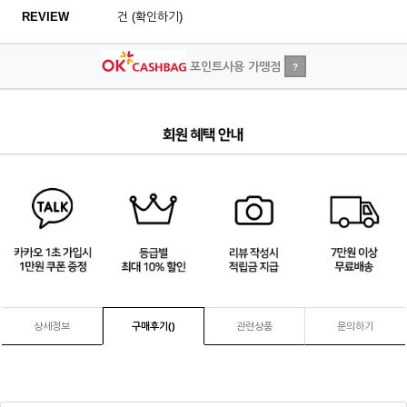
REVIEW
건 (확인하기)
포인트사용 가맹점
?
1
/
4
상세정보
구매후기(
)
관련상품
문의하기