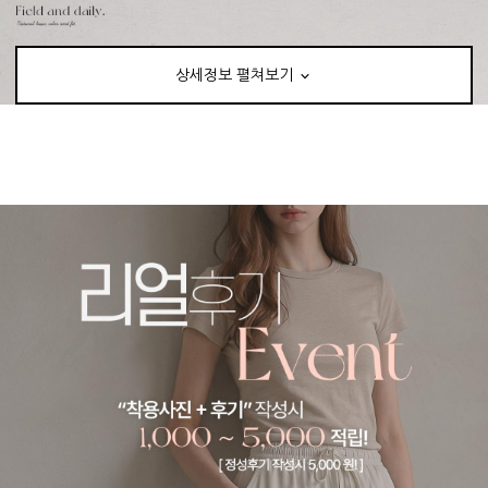
상세정보 펼쳐보기