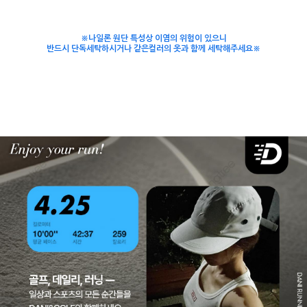
※나일론 원단 특성상 이염의 위험이 있으니
반드시 단독세탁하시거나 같은컬러의 옷과 함께 세탁해주세요※