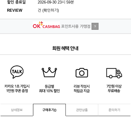
할인 종료일
2026-09-30 23시 59분
REVIEW
건 (확인하기)
포인트사용 가맹점
?
1
/
4
상세정보
구매후기(
)
관련상품
문의하기