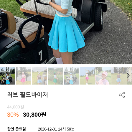
러브 필드바이저
44,000
원
30%
30,800
원
할인 종료일
2026-12-01 14시 59분