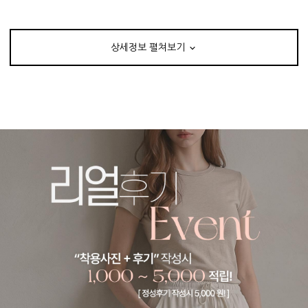
상세정보 펼쳐보기