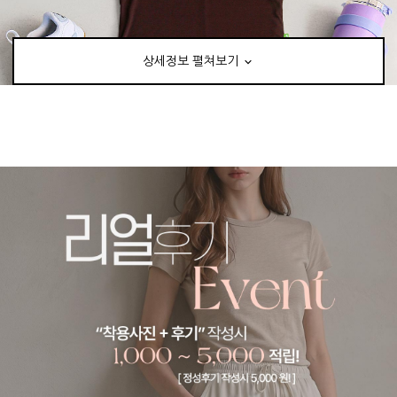
상세정보 펼쳐보기