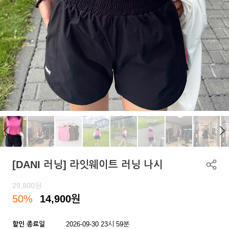
[DANI 러닝] 라잇웨이트 러닝 나시
29,800
원
50%
14,900
원
할인 종료일
2026-09-30 23시 59분