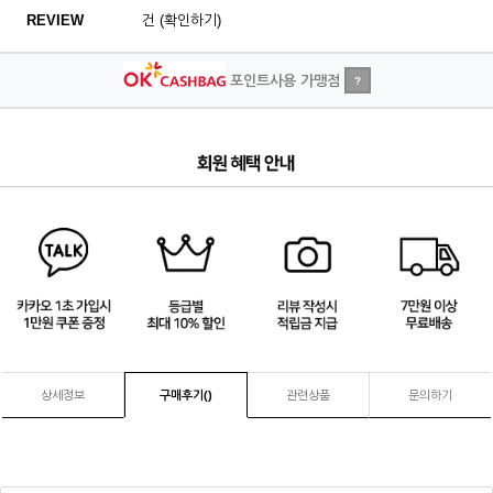
REVIEW
건 (확인하기)
포인트사용 가맹점
?
1
/
4
상세정보
구매후기(
)
관련상품
문의하기