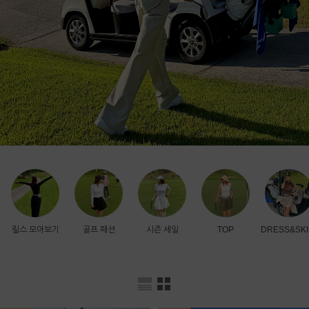
릴스 모아보기
골프 패션
시즌 세일
TOP
DRESS&SKI