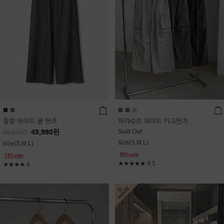
찰랑 와이드 쿨 팬츠
파라슈트 와이드 카고팬츠
49,980
원
Sold Out
58,800
원
size(S,M,L)
size(S,M,L)
★★★★★
4.5
★★★★
4