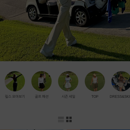
릴스 모아보기
골프 패션
시즌 세일
TOP
DRESS&SKI