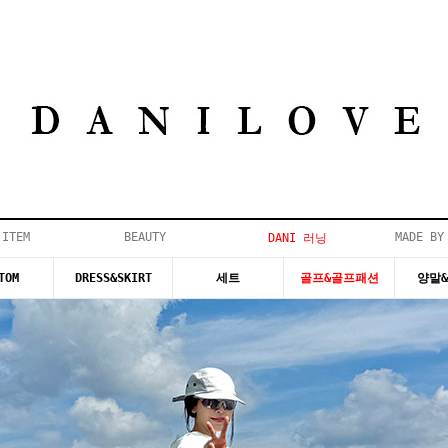
 ITEM
BEAUTY
MADE BY
DANI 러닝
TOM
DRESS&SKIRT
세트
골프&골프패션
양말