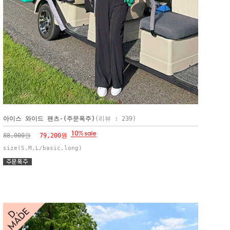
아이스 와이드 팬츠-(주문폭주)
(리뷰 : 239)
88,000원
79,200원
size(S,M,L/basic,long)