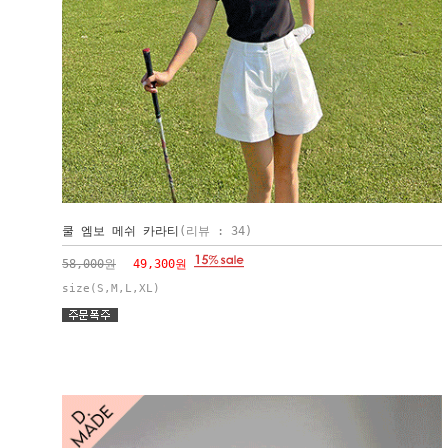
쿨 엠보 메쉬 카라티
(리뷰 : 34)
58,000원
49,300원
size(S,M,L,XL)