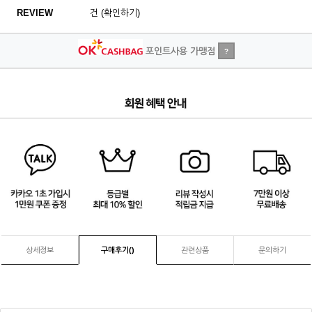
REVIEW
건 (확인하기)
포인트사용 가맹점
?
2
/
4
상세정보
구매후기(
)
관련상품
문의하기