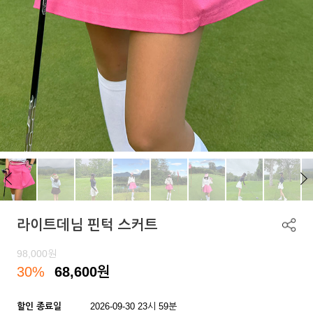
라이트데님 핀턱 스커트
98,000
원
30%
68,600
원
할인 종료일
2026-09-30 23시 59분