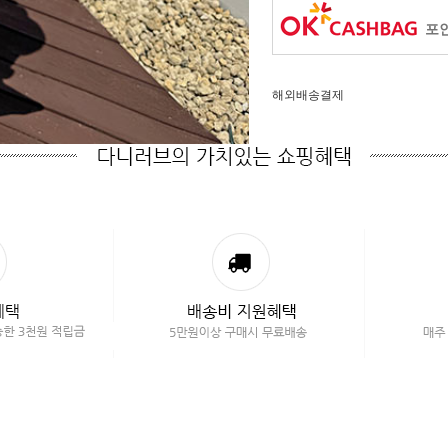
포인
해외배송결제