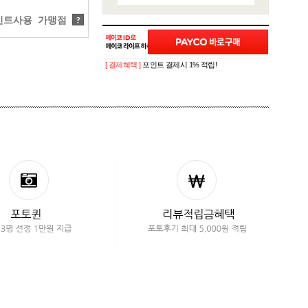
트사용 가맹점
?
[ 결제혜택 ]
포인트 결제시 1% 적립!