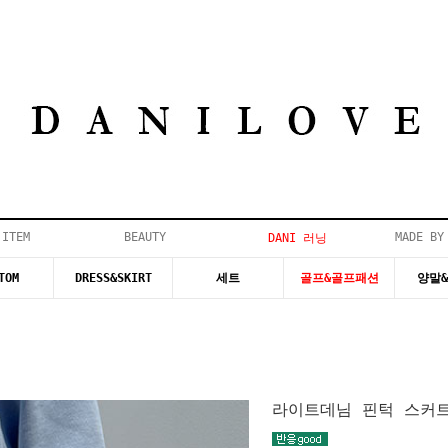
 ITEM
BEAUTY
MADE BY
DANI 러닝
TOM
DRESS&SKIRT
세트
골프&골프패션
양말
라이트데님 핀턱 스커