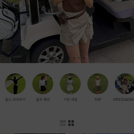
릴스 모아보기
골프 패션
시즌 세일
TOP
DRESS&SKI