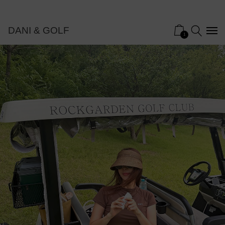
DANI & GOLF
1