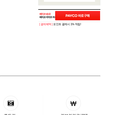
[ 결제혜택 ]
포인트 결제시 1% 적립!