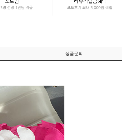
페이코 ID로 페이
PAYCO 바로구매
상품문의