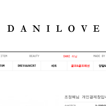
 ITEM
BEAUTY
MADE BY
DANI 러닝
TOM
DRESS&SKIRT
세트
골프&골프패션
양말
조정혜님 개인결제창입니
소비자가
3,500