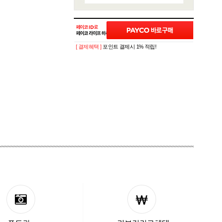
[ 결제혜택 ]
포인트 결제시 1% 적립!