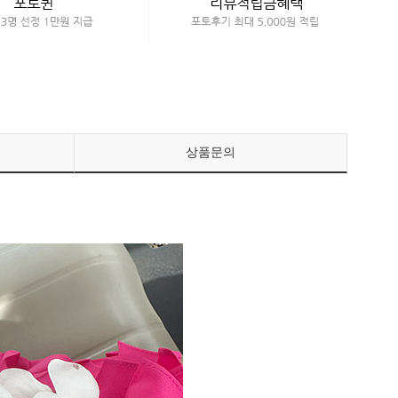
페이코 ID로 페이
PAYCO 바로구매
상품문의