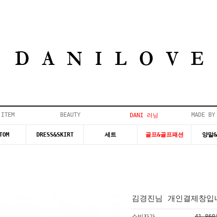
 ITEM
BEAUTY
MADE BY
DANI 러닝
TOM
DRESS&SKIRT
세트
골프&골프패션
양말
김경진님 개인결제창입니
소비자가
41,86