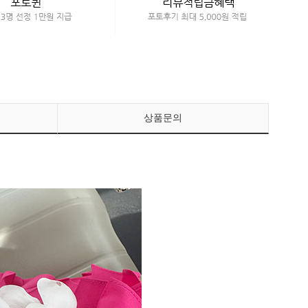
페이코 ID로 페이
PAYCO 바로구매
상품문의