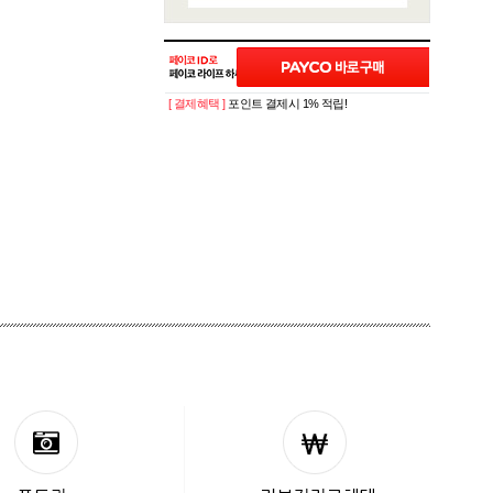
[ 결제혜택 ]
포인트 결제시 1% 적립!