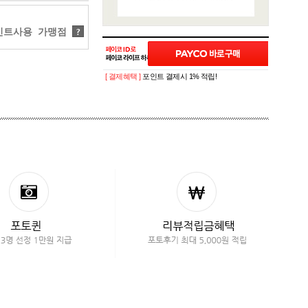
트사용 가맹점
?
[ 결제혜택 ]
포인트 결제시 1% 적립!