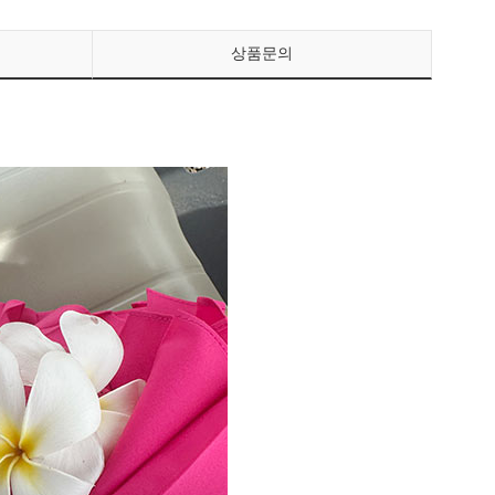
상품문의
페이코 ID로 페이
PAYCO 바로구매