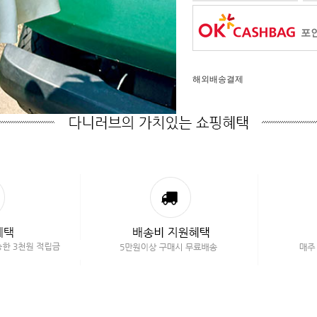
포인
해외배송결제