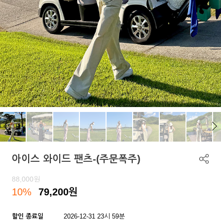
아이스 와이드 팬츠-(주문폭주)
88,000
원
10%
79,200
원
할인 종료일
2026-12-31 23시 59분