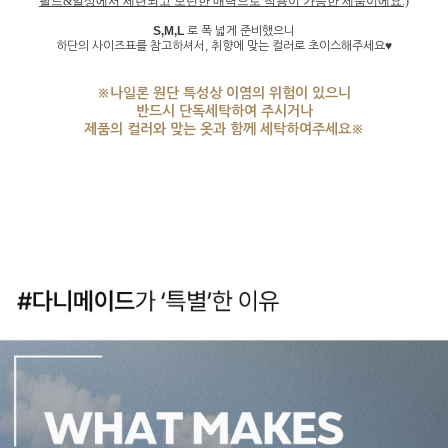
필드&일상에서 세련되고 모던한 매력으로 착용이 가능한 제품이에요:)
S,M,L
로 폭 넓게 준비했으니
하단의 사이즈표를 참고하셔서, 취향에 맞는 컬러로 초이스해주세요♥
※나일론 원단 특성상 이염의 위험이 있으니
반드시 단독세탁하여 주시거나
제품의 컬러와 맞는 옷과 함께 세탁하여주세요※