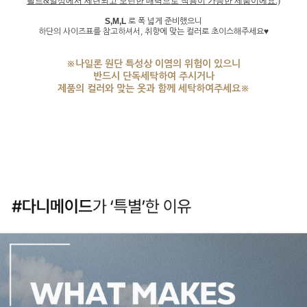
필드&일상에서 세련되고 모던한 매력으로 착용이 가능한 제품이에요:)
S,M,L
로 폭 넓게 준비했으니
하단의 사이즈표를 참고하셔서, 취향에 맞는 컬러로 초이스해주세요♥
※나일론 원단 특성상 이염의 위험이 있으니
반드시 단독세탁하여 주시거나
제품의 컬러와 맞는 옷과 함께 세탁하여주세요※