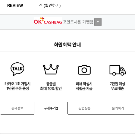
REVIEW
건 (확인하기)
포인트사용 가맹점
?
3
/
4
상세정보
구매후기(
)
관련상품
문의하기