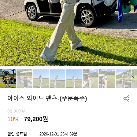
아이스 와이드 팬츠-(주문폭주)
88,000
원
10%
79,200
원
할인 종료일
2026-12-31 23시 59분