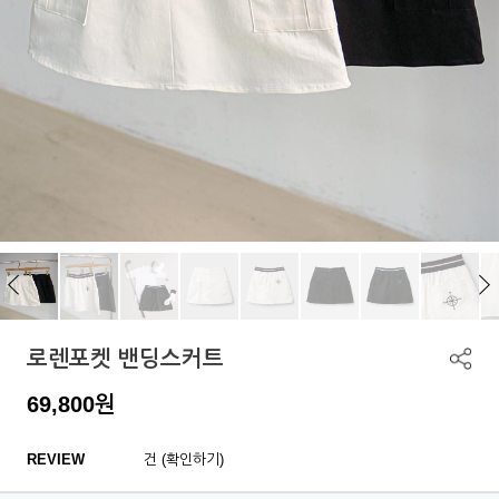
로렌포켓 밴딩스커트
69,800
원
REVIEW
건 (확인하기)