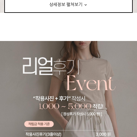
상세정보 펼쳐보기