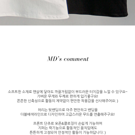
소프트한 소재로 맨살에 닿아도 까끌거림없이 부드러운 터치감을 느낄 수 있구요~
가벼운 무게와 두께로 편하게 입기좋구요!
쫀쫀한 신축성으로 활동의 제약없이 편안한 착용감을 선사해주어요: )
허리는 뒷밴딩으로 아주 편안하고 밴딩을
더블배색라인으로 디자인하여 고급스러운 무드를 연출해주구요!
프론트 단추로 오픈&클로징이 손쉽게 가능하며
지퍼는 락기능으로 활동적인 움직임에도
튼튼하게 고정되어 안정적인 활동이 가능하답니다: )