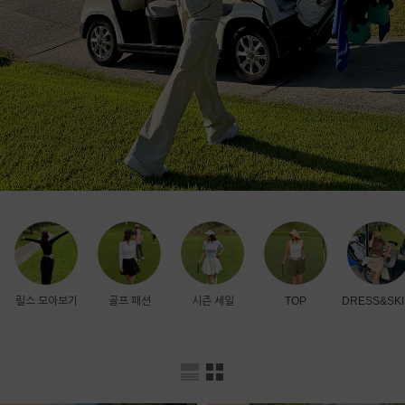
릴스 모아보기
골프 패션
시즌 세일
TOP
DRESS&SKI