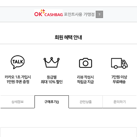
포인트사용 가맹점
?
2
/
4
상세정보
구매후기(
)
관련상품
문의하기