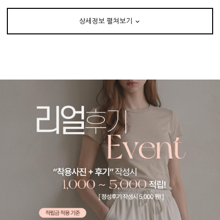
상세정보 펼쳐보기