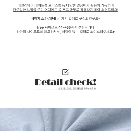
데일리웨어,데이트룩,오피스룩 등 다양한 일상에서 활용이 가능하며
캐주얼한 느낌을 주며 어디에든 휘뚜루 마뚜루 착용하기 좋아 추천드려요!
베이지,소라,데님!
세 가지 컬러로 구성되었구요~
free 사이즈로 44~+66
까지 추천드리니
하단의 사이즈표를 참고하셔서, 취향에 맞는 컬러로 초이스해주세요♥